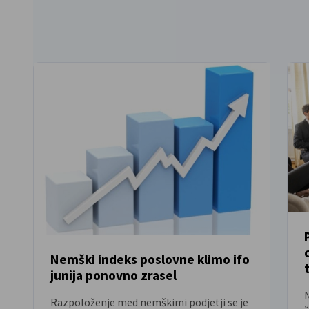
Nemški indeks poslovne klimo ifo
junija ponovno zrasel
NOVICE
Razpoloženje med nemškimi podjetji se je