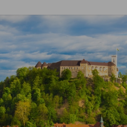
ri preference