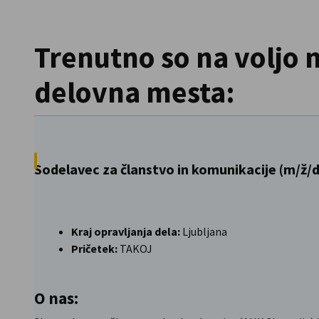
Slovenia
Trenutno so na voljo 
delovna mesta:
Sodelavec za članstvo in komunikacije (m/ž/d
Kraj opravljanja dela:
Ljubljana
Pričetek:
TAKOJ
O nas: