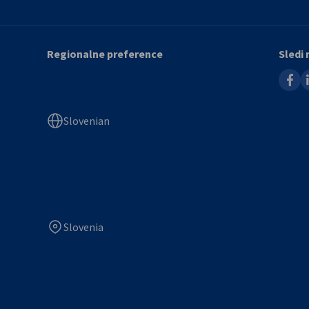
Regionalne preference
Sledi
faceb
l
Slovenian
Slovenia