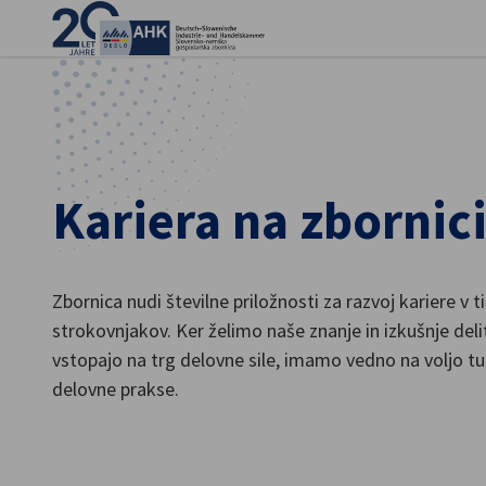
Zap
Kariera na zbornic
Zbornica nudi številne priložnosti za razvoj kariere v 
strokovnjakov. Ker želimo naše znanje in izkušnje delit
vstopajo na trg delovne sile, imamo vedno na voljo tu
Slovenian
delovne prakse.