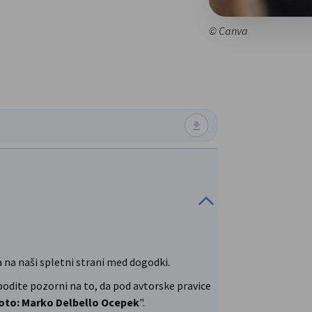
© Canva
a na naši spletni strani med dogodki.
odite pozorni na to, da pod avtorske pravice
oto: Marko Delbello Ocepek
".