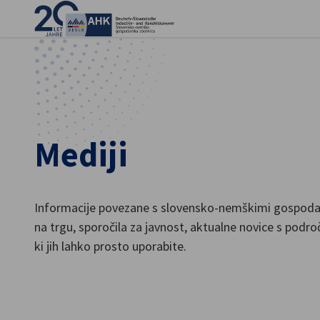
Zap
Mediji
Informacije povezane s slovensko-nemškimi gospodars
na trgu, sporočila za javnost, aktualne novice s podro
Slovenian
ki jih lahko prosto uporabite.