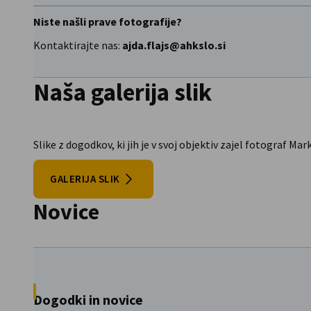
Niste našli prave fotografije?
Kontaktirajte nas:
ajda.flajs@ahkslo.si
Naša galerija slik
Slike z dogodkov, ki jih je v svoj objektiv zajel fotograf Ma
GALERIJA SLIK
Novice
Dogodki in novice