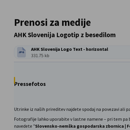
Slovenia
Prenosi za medije
AHK Slovenija Logotip z besedilom
AHK Slovenija Logo Text - horizontal
JPG
VRSTA DATOTEKE:
Velikost datoteke:
331.75 kb
Pressefotos
Utrinke iz naših prireditev najdete spodaj na povezavi ali p
Fotografije lahko uporabite v lastne namene – pri tem pa b
navedete "
Slovensko-nemška gospodarska zbornica | F