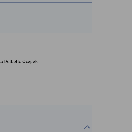
rko Delbello Ocepek.