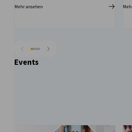
Mehr ansehen
Meh
vorherige
nächste
Events