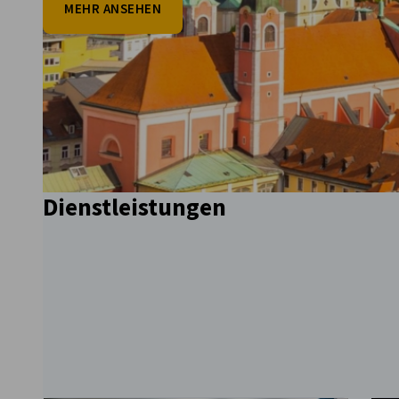
MEHR ANSEHEN
Slovenia
vorherige
Dienstleistungen
nächste