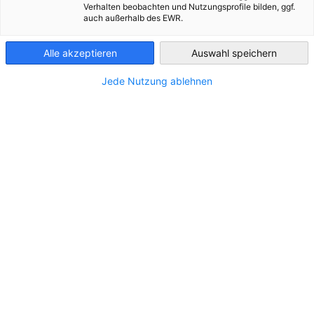
Verhalten beobachten und Nutzungsprofile bilden, ggf.
auch außerhalb des EWR.
Slovenia
*
Firma
Alle akzeptieren
Auswahl speichern
Jede Nutzung ablehnen
*
Email
Webseite / URL
Telefon