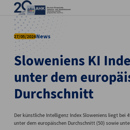
Ein
News
27/05/2026
Sloweniens KI Inde
unter dem europäi
Durchschnitt
German
Der künstliche Intelligenz Index Sloweniens liegt be
unter dem europäischen Durchschnitt (50) sowie unter