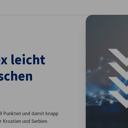
stellungen schließen
x leicht
schen
i 49 Punkten und damit knapp
 Kroatien und Serbien.