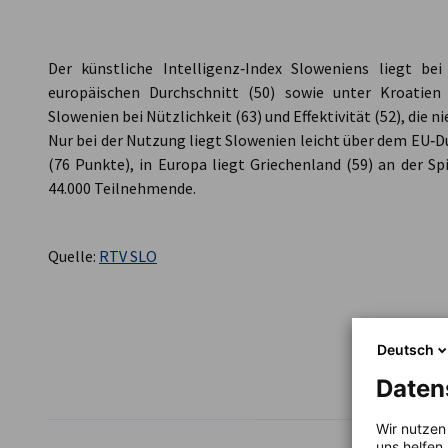
Slovenia
Der künstliche Intelligenz‑Index Sloweniens liegt 
europäischen Durchschnitt (50) sowie unter Kroatien
Slowenien bei Nützlichkeit (63) und Effektivität (52), die n
Nur bei der Nutzung liegt Slowenien leicht über dem EU‑D
(76 Punkte), in Europa liegt Griechenland (59) an der Sp
44.000 Teilnehmende.
Quelle:
RTV SLO
Deutsch
TEILEN
Daten
Wir nutzen
uns helfen