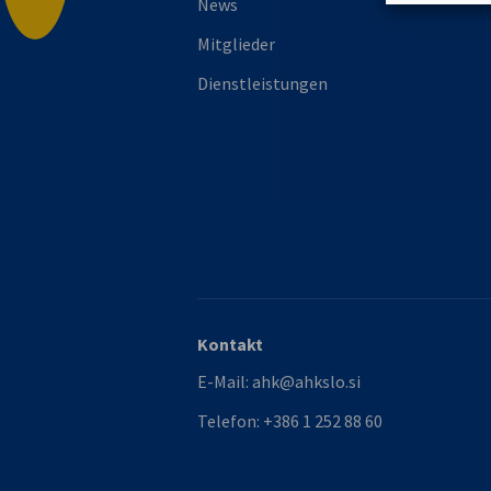
News
Mitglieder
Dienstleistungen
Kontakt
E-Mail:
ahk@ahkslo.si
Telefon:
+386 1 252 88 60