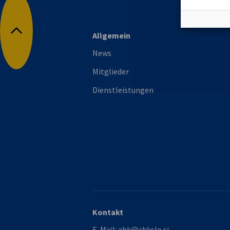
Allgemein
Nach oben
News
Mitglieder
Dienstleistungen
Kontakt
E-Mail:
ahk@ahkslo.si