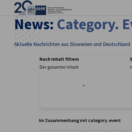
Ein
News:
Category. 
Aktuelle Nachrichten aus Slowenien und Deutschland
Nach Inhalt filtern
Der gesamte Inhalt
Filteroptionen wurden erfolgreich aktualisier
German
Im Zusammenhang mit category. event