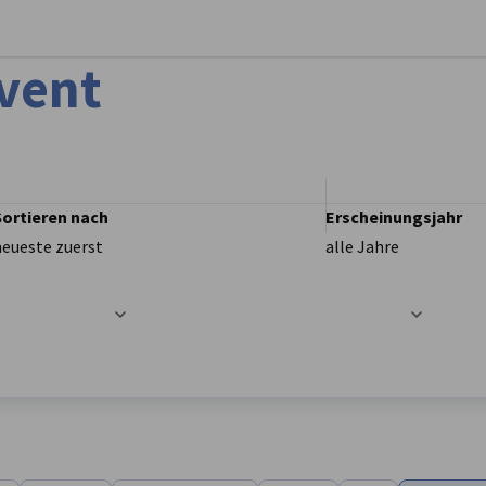
stellungen schließen
Event
Sortieren nach
Erscheinungsjahr
neueste zuerst
alle Jahre
t