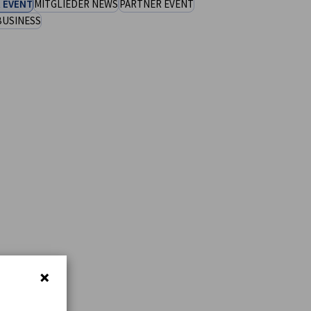
 EVENT
MITGLIEDER NEWS
PARTNER EVENT
BUSINESS